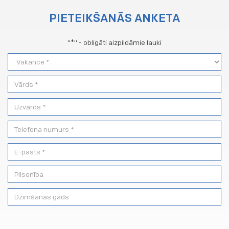
PIETEIKŠANĀS ANKETA
"
*
" - obligāti aizpildāmie lauki